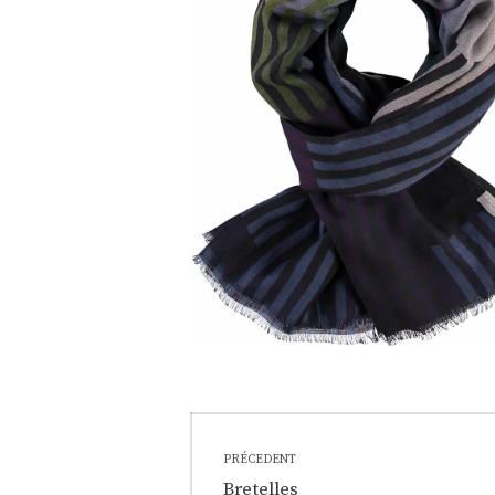
Navigation
PRÉCEDENT
Previous
Bretelles