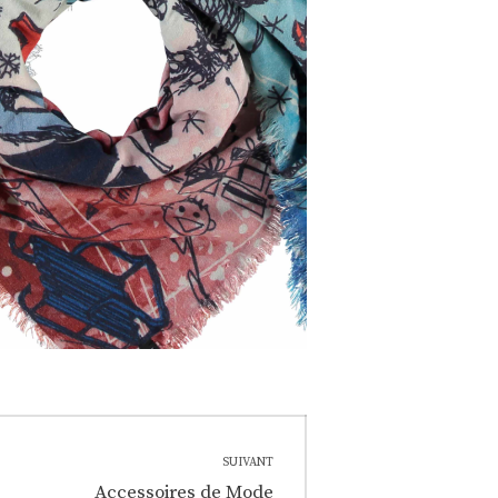
SUIVANT
Next
Accessoires de Mode