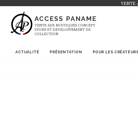
Skip
VENTE 
to
ACCESS PANAME
content
VENTE AUX BOUTIQUES CONCEPT
STORE ET DEVELOPPEMENT DE
COLLECTION
ACTUALITÉ
PRÉSENTATION
POUR LES CRÉATEUR