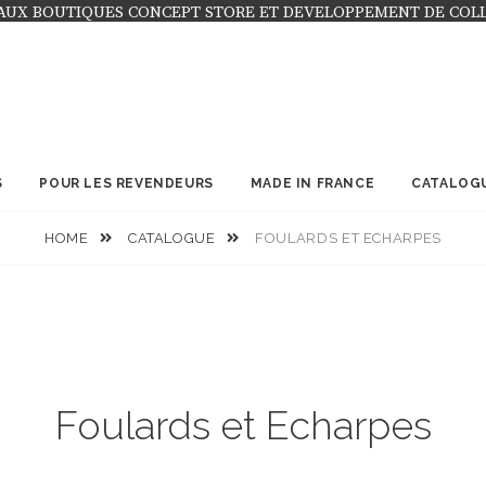
AUX BOUTIQUES CONCEPT STORE ET DEVELOPPEMENT DE COL
S
POUR LES REVENDEURS
MADE IN FRANCE
CATALOG
HOME
CATALOGUE
FOULARDS ET ECHARPES
Foulards et Echarpes