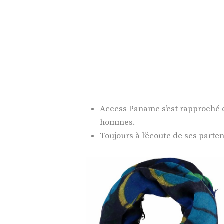
Access Paname s’est rapproché d
hommes.
Toujours à l’écoute de ses parten