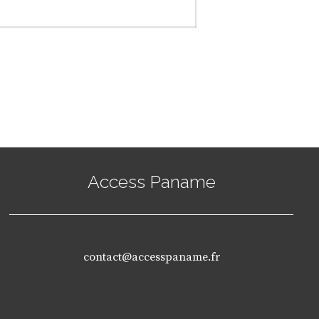
post:
Access Paname
contact@accesspaname.fr