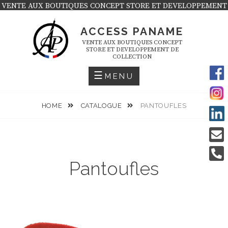
Skip
VENTE AUX BOUTIQUES CONCEPT STORE ET DEVELOPPEMENT
DE COLLECTION
to
ACCESS PANAME
content
VENTE AUX BOUTIQUES CONCEPT
STORE ET DEVELOPPEMENT DE
COLLECTION
MENU
HOME
CATALOGUE
PANTOUFLES
Pantoufles