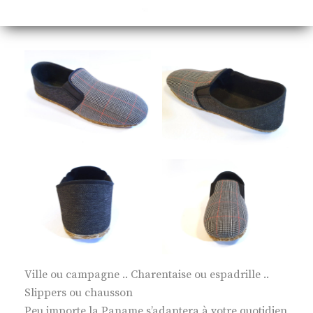
Ville ou campagne .. Charentaise ou espadrille ..
Slippers ou chausson
Peu importe la Paname s’adaptera à votre quotidien