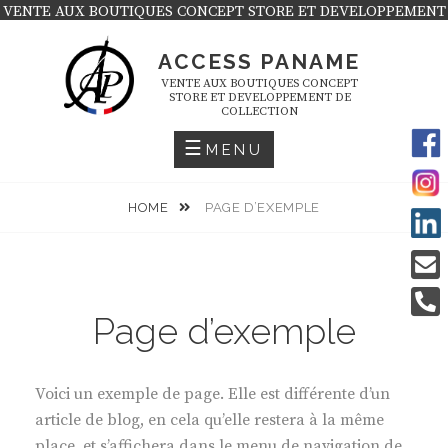
Skip
VENTE AUX BOUTIQUES CONCEPT STORE ET DEVELOPPEMENT
DE COLLECTION
to
ACCESS PANAME
content
VENTE AUX BOUTIQUES CONCEPT
STORE ET DEVELOPPEMENT DE
COLLECTION
MENU
HOME
PAGE D’EXEMPLE
Page d’exemple
Voici un exemple de page. Elle est différente d’un
article de blog, en cela qu’elle restera à la même
place, et s’affichera dans le menu de navigation de