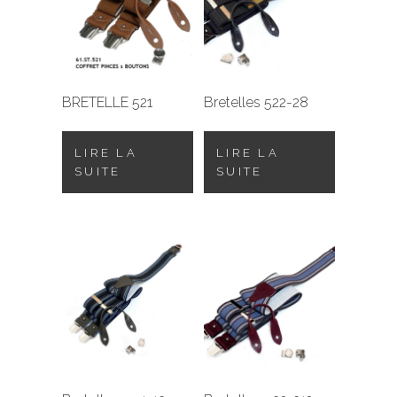
BRETELLE 521
Bretelles 522-28
LIRE LA
LIRE LA
SUITE
SUITE