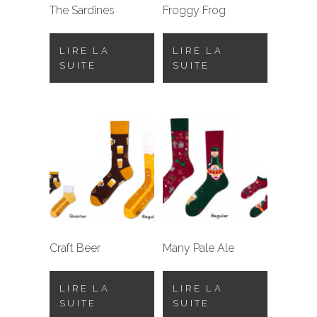
The Sardines
Froggy Frog
LIRE LA
LIRE LA
SUITE
SUITE
Craft Beer
Many Pale Ale
LIRE LA
LIRE LA
SUITE
SUITE