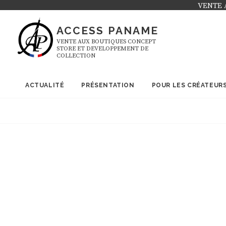
Skip
VENTE 
to
ACCESS PANAME
content
VENTE AUX BOUTIQUES CONCEPT
STORE ET DEVELOPPEMENT DE
COLLECTION
ACTUALITÉ
PRÉSENTATION
POUR LES CRÉATEUR