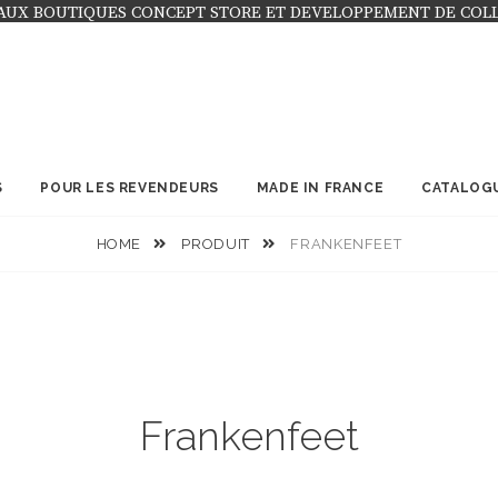
AUX BOUTIQUES CONCEPT STORE ET DEVELOPPEMENT DE COL
S
POUR LES REVENDEURS
MADE IN FRANCE
CATALOG
HOME
PRODUIT
FRANKENFEET
Frankenfeet