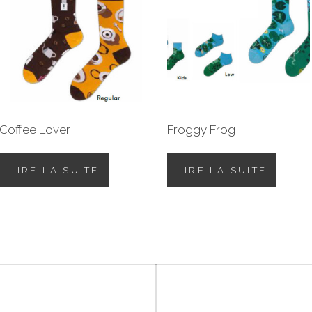
Coffee Lover
Froggy Frog
LIRE LA SUITE
LIRE LA SUITE