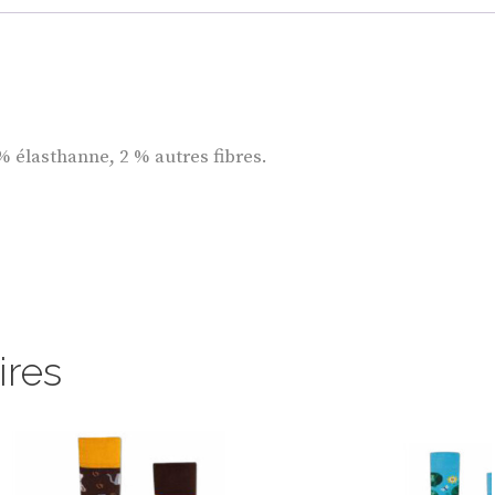
% élasthanne, 2 % autres fibres.
ires