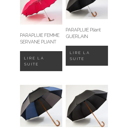
PARAPLUIE Pliant
PARAPLUIE FEMME
GUERLAIN
SERVANE PLIANT
LIRE LA
LIRE LA
SUITE
SUITE