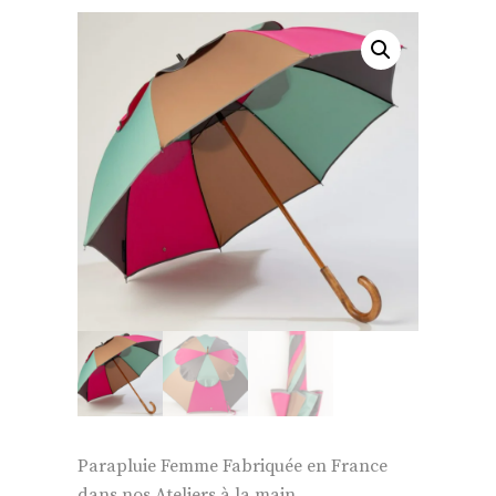
Parapluie Femme Fabriquée en France
dans nos Ateliers à la main