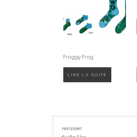
Froggy Frog
LIRE LA SUITE
Navigation
PRÉCEDENT
Previous