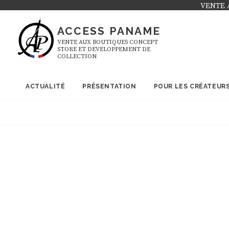
Skip
VENTE 
to
ACCESS PANAME
content
VENTE AUX BOUTIQUES CONCEPT
STORE ET DEVELOPPEMENT DE
COLLECTION
ACTUALITÉ
PRÉSENTATION
POUR LES CRÉATEUR