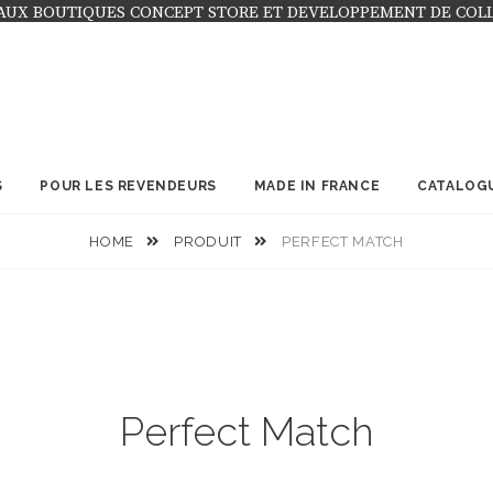
AUX BOUTIQUES CONCEPT STORE ET DEVELOPPEMENT DE COL
S
POUR LES REVENDEURS
MADE IN FRANCE
CATALOG
HOME
PRODUIT
PERFECT MATCH
Perfect Match