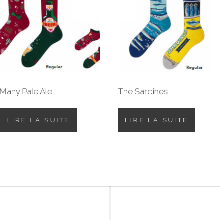
Many Pale Ale
The Sardines
LIRE LA SUITE
LIRE LA SUITE