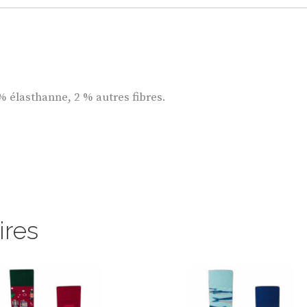
% élasthanne, 2 % autres fibres.
ires