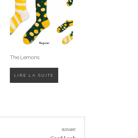
The Lemons
LIRE LA SUITE
SUIVANT
Next