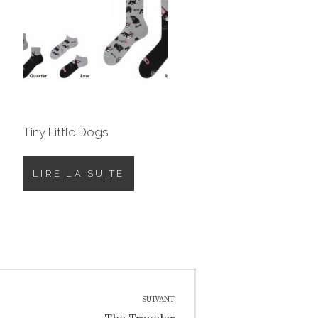
Tiny Little Dogs
LIRE LA SUITE
SUIVANT
Next