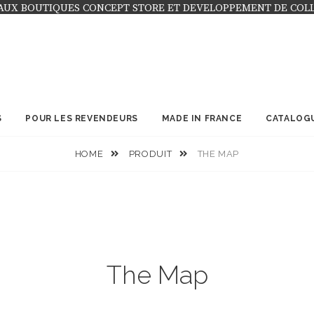
AUX BOUTIQUES CONCEPT STORE ET DEVELOPPEMENT DE COL
S
POUR LES REVENDEURS
MADE IN FRANCE
CATALOG
HOME
PRODUIT
THE MAP
The Map