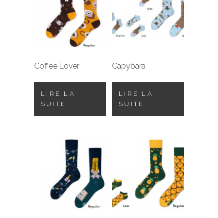
Coffee Lover
Capybara
LIRE LA
LIRE LA
SUITE
SUITE