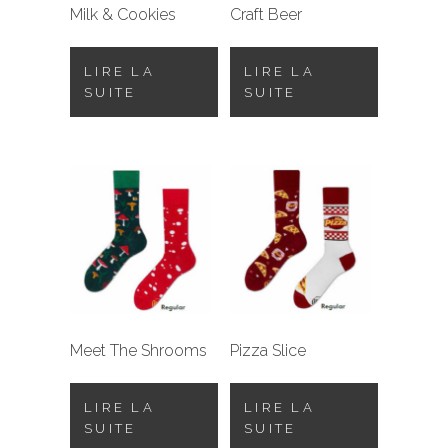
Milk & Cookies
Craft Beer
LIRE LA
LIRE LA
SUITE
SUITE
Meet The Shrooms
Pizza Slice
LIRE LA
LIRE LA
SUITE
SUITE