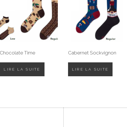
Chocolate Time
Cabernet Sockvignon
LIRE LA SUITE
LIRE LA SUITE