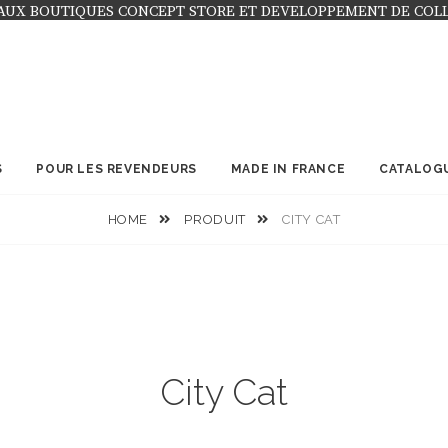
AUX BOUTIQUES CONCEPT STORE ET DEVELOPPEMENT DE COL
S
POUR LES REVENDEURS
MADE IN FRANCE
CATALOG
HOME
PRODUIT
CITY CAT
City Cat