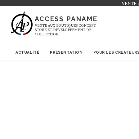
Skip
VENTE 
to
ACCESS PANAME
content
VENTE AUX BOUTIQUES CONCEPT
STORE ET DEVELOPPEMENT DE
COLLECTION
ACTUALITÉ
PRÉSENTATION
POUR LES CRÉATEUR