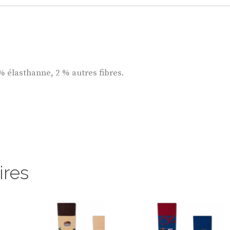
% élasthanne, 2 % autres fibres.
ires